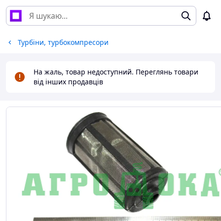
Турбіни, турбокомпресори
На жаль, товар недоступний. Переглянь товари
від інших продавців