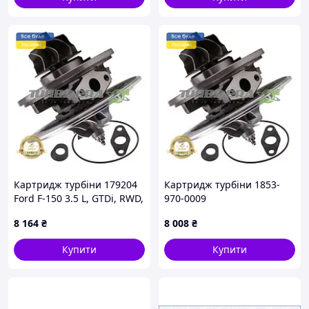
Картридж турбіни 179204
Картридж турбіни 1853-
Ford F-150 3.5 L, GTDi, RWD,
970-0009
2010-2012
8 164
₴
8 008
₴
Купити
Купити