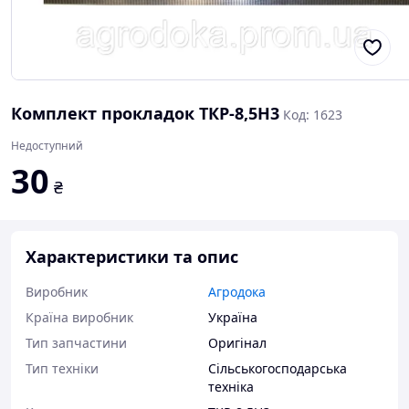
Комплект прокладок ТКР-8,5Н3
Код: 1623
Недоступний
30
₴
Характеристики та опис
Виробник
Агродока
Країна виробник
Україна
Тип запчастини
Оригінал
Тип техніки
Сільськогосподарська
техніка