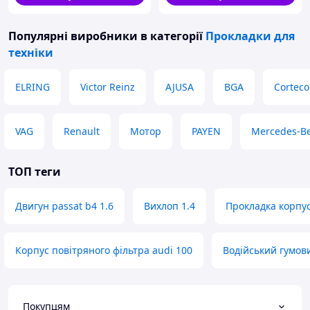
Популярні виробники
в категорії
Прокладки для
техніки
ELRING
Victor Reinz
AJUSA
BGA
Corteco
VAG
Renault
Мотор
PAYEN
Mercedes-B
ТОП теги
Двигун passat b4 1.6
Вихлоп 1.4
Прокладка корпус
Корпус повітряного фільтра audi 100
Водійський гумов
Покупцям