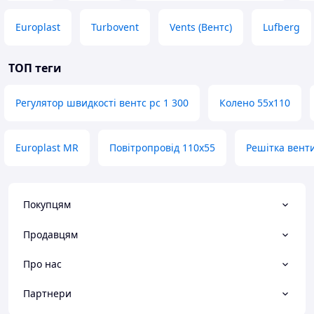
Europlast
Turbovent
Vents (Вентс)
Lufberg
ТОП теги
Регулятор швидкості вентс рс 1 300
Колено 55х110
Europlast MR
Повітропровід 110х55
Решітка вент
Покупцям
Продавцям
Про нас
Партнери