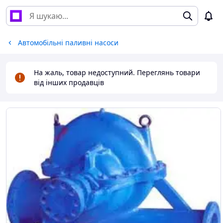
Автомобільні паливні насоси
На жаль, товар недоступний. Переглянь товари
від інших продавців