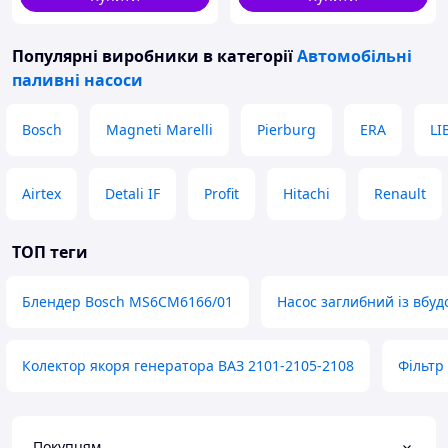
Популярні виробники
в категорії
Автомобільні
паливні насоси
Bosch
Magneti Marelli
Pierburg
ERA
LI
Airtex
Detali IF
Profit
Hitachi
Renault
ТОП теги
Блендер Bosch MS6CM6166/01
Насос заглибний із вбу
Колектор якоря генератора ВАЗ 2101-2105-2108
Фільтр
Покупцям