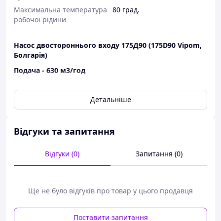
Максимальна температура
80 град.
робочої рідини
Насос двостороннього входу 175Д90
(175D90 Vipom,
Болгарія)
Подача - 630
м3/год
Напір - 90 м
Детальніше
Об/хв - 1450
Відгуки та запитання
Відгуки (0)
Запитання (0)
Ще не було відгуків про товар у цього продавця
Поставити запитання