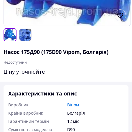
Насос 175Д90 (175D90 Vipom, Болгарія)
Недоступний
Ціну уточнюйте
Характеристики та опис
Виробник
Віпом
Країна виробник
Болгарія
Гарантійний термін
12 міс
Сумісність з моделлю
D90