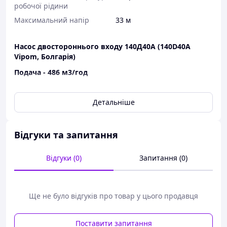
робочої рідини
Максимальний напір
33 м
Насос двостороннього входу 140Д40А
(140D40A
Vipom, Болгарія)
Подача - 486
м3/год
Напір - 33 м
Детальніше
Об/хв - 1450
Відгуки та запитання
Відгуки (0)
Запитання (0)
Ще не було відгуків про товар у цього продавця
Поставити запитання