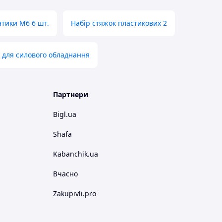
нтики M6 6 шт.
Набір стяжок пластикових 2
 для силового обладнання
Партнери
Bigl.ua
Shafa
Kabanchik.ua
Вчасно
Zakupivli.pro