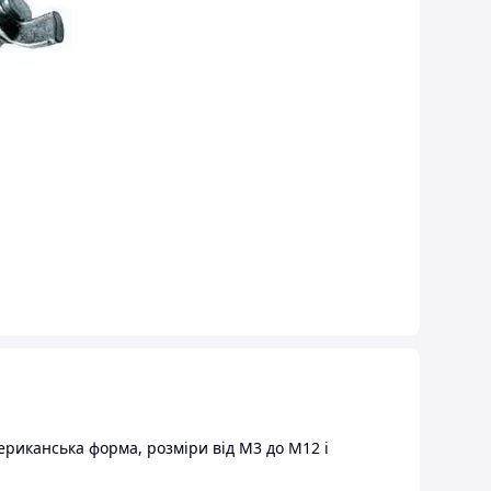
риканська форма, розміри від М3 до М12 і