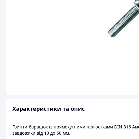
Характеристики та опис
Гвинти-барашок із прямокутними пелюстками DIN 316 Аме
завдовжки від 10 до 60 мм.