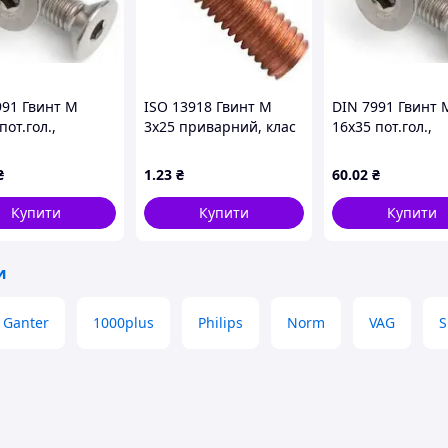
991 Гвинт М
ISO 13918 Гвинт М
DIN 7991 Гвинт 
пот.гол.,
3х25 приварний, клас
16х35 пот.гол.,
6-гран, клас
міцності 4.8,
внутр.6-гран, кл
ті 10.9,
обміднений
міцності 10.9,
₴
1
.23
₴
60
.02
₴
ований
оцинкований
Купити
Купити
Купити
и
 Ganter
1000plus
Philips
Norm
VAG
S