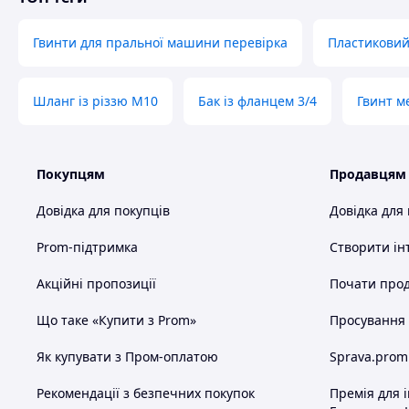
Гвинти для пральної машини перевірка
Пластиковий
Шланг із різзю M10
Бак із фланцем 3/4
Гвинт м
Покупцям
Продавцям
Довідка для покупців
Довідка для
Prom-підтримка
Створити ін
Акційні пропозиції
Почати прод
Що таке «Купити з Prom»
Просування в
Як купувати з Пром-оплатою
Sprava.prom
Рекомендації з безпечних покупок
Премія для 