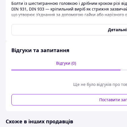
Болти із шестигранною головкою і дрібним кроком різі від
DIN 931, DIN 933 — кріпильний виріб як стрижня зазвича
що утворює з'єднання за допомогою гайки або нарізного 
Дивитися інші болти із шестигранною головкою
Детальн
Відгуки та запитання
Відгуки (0)
Ще не було відгуків про то
Поставити за
Схоже в інших продавців