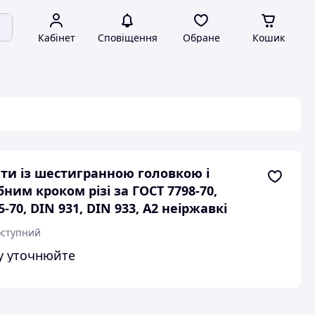
Кабінет
Сповіщення
Обране
Кошик
ти із шестигранною головкою і
бним кроком різі за ГОСТ 7798-70,
5-70, DIN 931, DIN 933, А2 неіржавкі
ступний
у уточнюйте