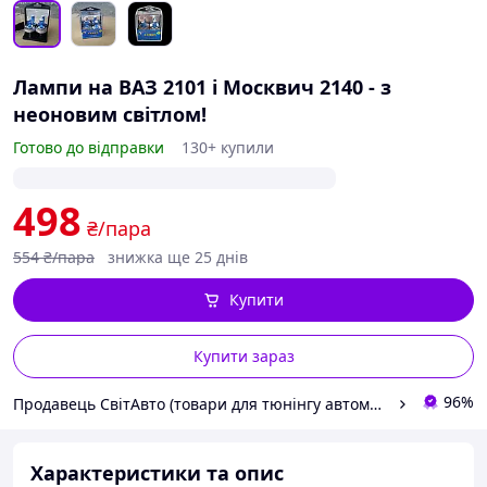
Лампи на ВАЗ 2101 і Москвич 2140 - з
неоновим світлом!
Готово до відправки
130+ купили
498
₴/пара
554
₴/пара
знижка ще 25 днів
Купити
Купити зараз
96%
Продавець СвітАвто (товари для тюнінгу автомобілів ВАЗ)
Характеристики та опис