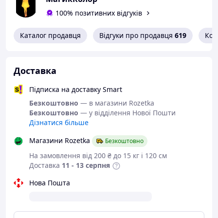
100% позитивних відгуків
Каталог продавця
Відгуки про продавця
619
Кон
Доставка
Підписка на доставку Smart
Безкоштовно
— в магазини Rozetka
Безкоштовно
— у відділення Нової Пошти
Дізнатися більше
Магазини Rozetka
Безкоштовно
На замовлення від 200 ₴ до 15 кг і 120 см
Доставка
11 - 13 серпня
Нова Пошта