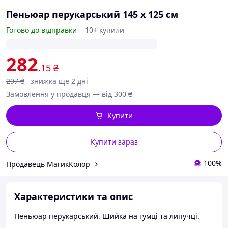
Пеньюар перукарський 145 х 125 см
Готово до відправки
10+ купили
282
.15
₴
297
₴
знижка ще 2 дні
Замовлення у продавця — від 300 ₴
Купити
Купити зараз
100%
Продавець МагикКолор
Характеристики та опис
Пеньюар перукарський. Шийка на гумці та липучці.