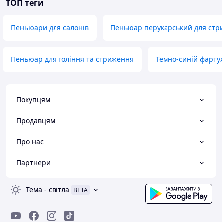
ТОП теги
Пеньюари для салонів
Пеньюар перукарський для стр
Пеньюар для гоління та стриження
Темно-синій фарту
Покупцям
Продавцям
Про нас
Партнери
Тема
-
світла
BETA