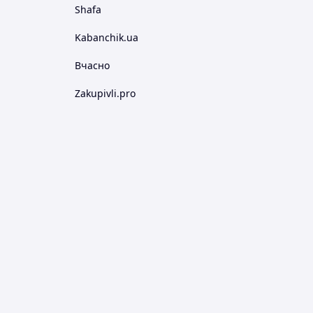
Shafa
Kabanchik.ua
Вчасно
Zakupivli.pro