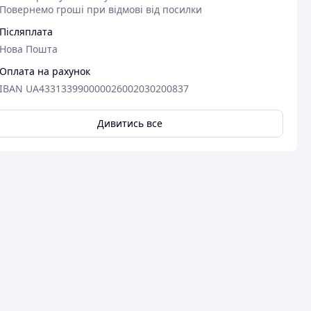
Повернемо гроші при відмові від посилки
Післяплата
Нова Пошта
Оплата на рахунок
IBAN UA433133990000026002030200837
Дивитись все