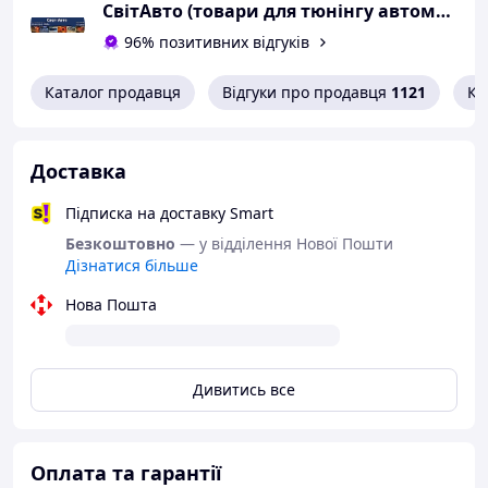
СвітАвто (товари для тюнінгу автомобілів ВАЗ)
96% позитивних відгуків
Каталог продавця
Відгуки про продавця
1121
Ко
Доставка
Підписка на доставку Smart
Безкоштовно
— у відділення Нової Пошти
Дізнатися більше
Нова Пошта
Дивитись все
Оплата та гарантії