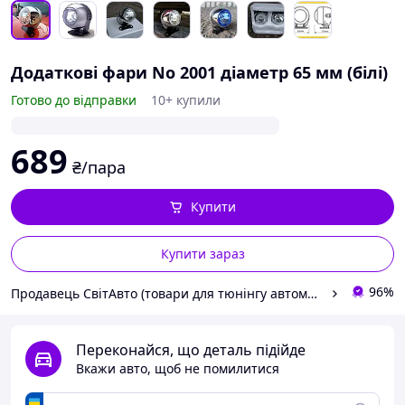
Додаткові фари No 2001 діаметр 65 мм (білі)
Готово до відправки
10+ купили
689
₴/пара
Купити
Купити зараз
96%
Продавець СвітАвто (товари для тюнінгу автомобілів ВАЗ)
Переконайся, що деталь підійде
Вкажи авто, щоб не помилитися