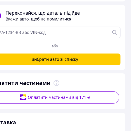
Переконайся, що деталь підійде
Вкажи авто, щоб не помилитися
або
Вибрати авто зі списку
латити частинами
Оплатити частинами від 171 ₴
тавка