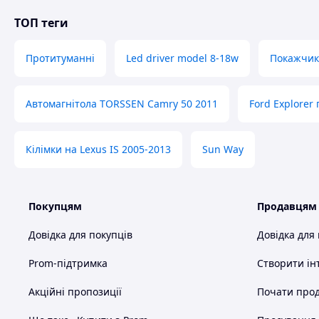
ТОП теги
Протитуманні
Led driver model 8-18w
Покажчик 
Автомагнітола TORSSEN Camry 50 2011
Ford Explorer
Кілімки на Lexus IS 2005-2013
Sun Way
Покупцям
Продавцям
Довідка для покупців
Довідка для
Prom-підтримка
Створити ін
Акційні пропозиції
Почати прод