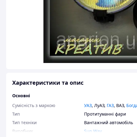
Характеристики та опис
Основні
Сумісність з маркою
УАЗ
,
ЛуАЗ
,
ГАЗ
,
ВАЗ
,
Богд
Тип
Протитуманні фари
Тип техніки
Вантажний автомобіль
Виробник
Sun Way