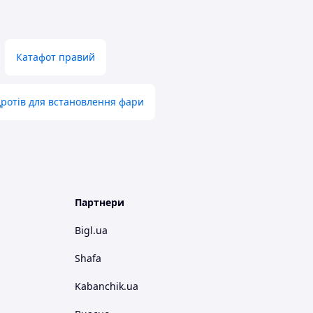
Катафот правий
ротів для встановлення фари
Партнери
Bigl.ua
Shafa
Kabanchik.ua