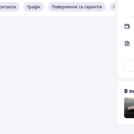
онтакти
Графік
Повернення та гарантія
Про прод
В п