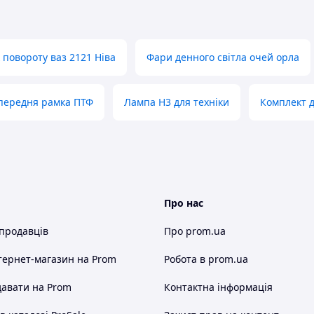
повороту ваз 2121 Ніва
Фари денного світла очей орла
 передня рамка ПТФ
Лампа H3 для техніки
Комплект д
Про нас
 продавців
Про prom.ua
тернет-магазин
на Prom
Робота в prom.ua
авати на Prom
Контактна інформація