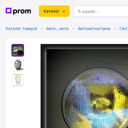
Каталог
Каталог товарів
Авто-, мото
Автозапчастини
Сві