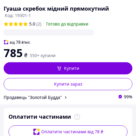
Гуаша скребок мідний прямокутний
Код: 19301-1
5.0
(2)
Готово до відправки
78
від
₴
/міс
785
₴
550+ купили
Купити
Купити зараз
99%
Продавець "Золотой Будда"
Оплатити частинами
Оплатити частинами від 78 ₴