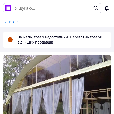
Вікна
На жаль, товар недоступний. Переглянь товари
від інших продавців