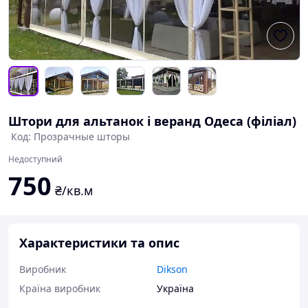
Штори для альтанок і веранд Одеса (філіал)
Код: Прозрачные шторы
Недоступний
750
₴/кв.м
Характеристики та опис
Виробник
Dikson
Країна виробник
Україна