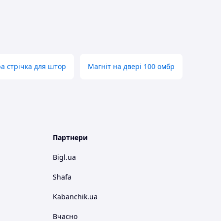
а стрічка для штор
Магніт на двері 100 омбр
Партнери
Bigl.ua
Shafa
Kabanchik.ua
Вчасно