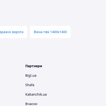
гаражні ворота
Вікна пвх 1400х1400
Партнери
Bigl.ua
Shafa
Kabanchik.ua
Вчасно