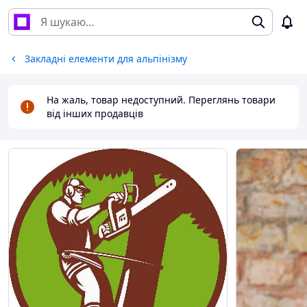
Закладні елементи для альпінізму
На жаль, товар недоступний. Переглянь товари
від інших продавців