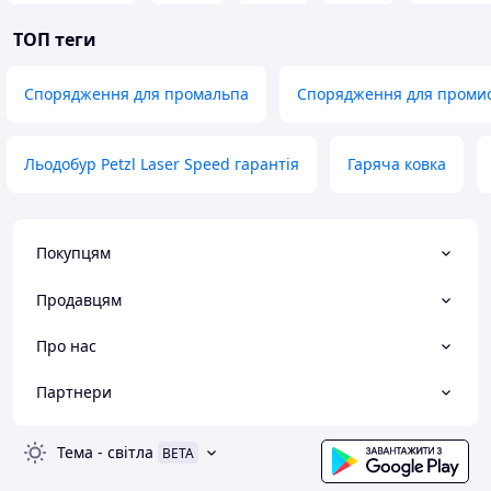
ТОП теги
Спорядження для промальпа
Спорядження для промис
Льодобур Petzl Laser Speed гарантія
Гаряча ковка
Покупцям
Продавцям
Про нас
Партнери
Тема
-
світла
BETA