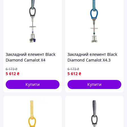
Закладний елемент Black
Закладний елемент Black
Diamond Camalot X4
Diamond Camalot X4.3
Offset0.5-0.75 7936-VO
7936-VO
6 173
₴
6 173
₴
5 612
₴
5 612
₴
Купити
Купити