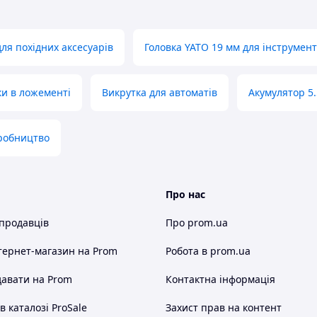
ля похідних аксесуарів
Головка YATO 19 мм для інструмент
ки в ложементі
Викрутка для автоматів
Акумулятор 5.
робництво
Про нас
 продавців
Про prom.ua
тернет-магазин
на Prom
Робота в prom.ua
авати на Prom
Контактна інформація
 каталозі ProSale
Захист прав на контент