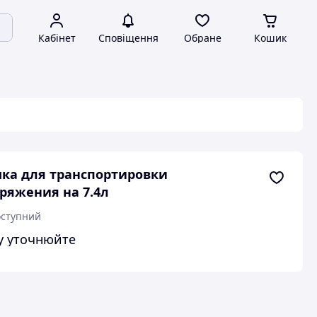
Кабінет
Сповіщення
Обране
Кошик
ка для транспортировки
ряжения на 7.4л
ступний
у уточнюйте