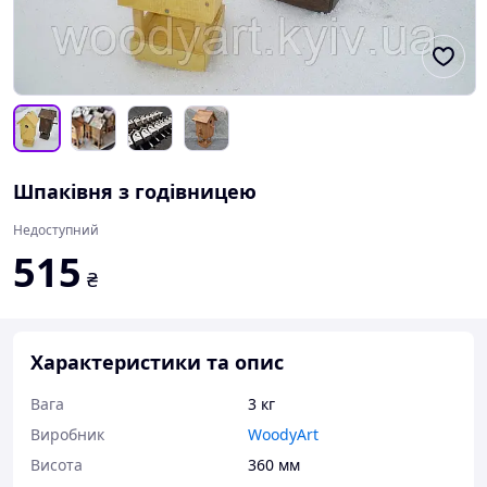
Шпаківня з годівницею
Недоступний
515
₴
Характеристики та опис
Вага
3 кг
Виробник
WoodyArt
Висота
360 мм