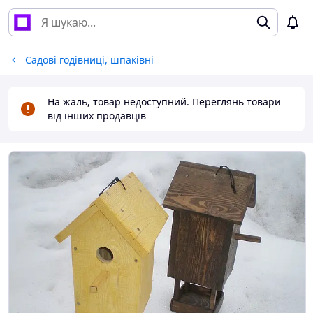
Садові годівниці, шпаківні
На жаль, товар недоступний. Переглянь товари
від інших продавців