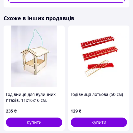
Схоже в інших продавців
Годівниця для вуличних
Годівниця лоткова (50 см)
птахів. 11х16х16 см.
235
₴
129
₴
Купити
Купити