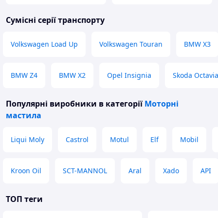
Сумісні серії транспорту
Volkswagen Load Up
Volkswagen Touran
BMW X3
BMW Z4
BMW X2
Opel Insignia
Skoda Octavi
Популярні виробники
в категорії
Моторні
мастила
Liqui Moly
Castrol
Motul
Elf
Mobil
Kroon Oil
SCT-MANNOL
Aral
Xado
API
ТОП теги