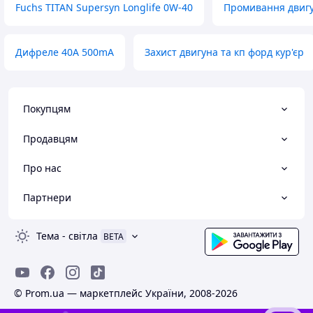
Fuchs TITAN Supersyn Longlife 0W-40
Промивання двигу
Дифреле 40А 500mA
Захист двигуна та кп форд кур'єр
Покупцям
Продавцям
Про нас
Партнери
Тема
-
світла
BETA
© Prom.ua — маркетплейс України, 2008-2026