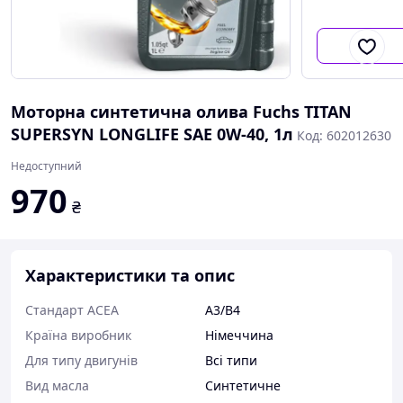
Моторна синтетична олива Fuchs TITAN
SUPERSYN LONGLIFE SAE 0W-40, 1л
Код: 602012630
Недоступний
970
₴
Характеристики та опис
Стандарт ACEA
A3/B4
Країна виробник
Німеччина
Для типу двигунів
Всі типи
Вид масла
Синтетичне