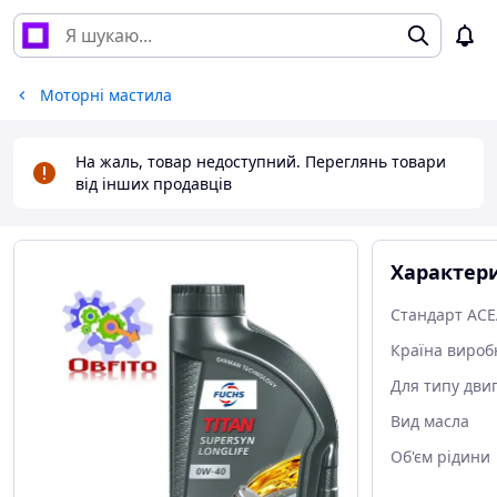
Моторні мастила
На жаль, товар недоступний. Переглянь товари
від інших продавців
Характер
Стандарт ACE
Країна вироб
Для типу двиг
Вид масла
Об'єм рідини