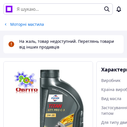
Моторні мастила
На жаль, товар недоступний. Переглянь товари
від інших продавців
Характер
Виробник
Країна виро
Вид масла
Застосування
типом
Для типу дви