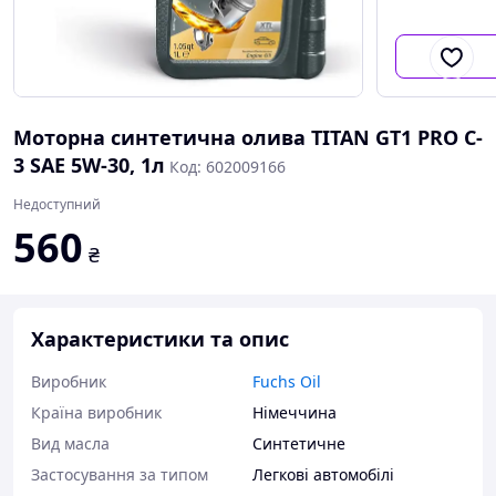
Моторна синтетична олива TITAN GT1 PRO C-
3 SAE 5W-30, 1л
Код: 602009166
Недоступний
560
₴
Характеристики та опис
Виробник
Fuchs Oil
Країна виробник
Німеччина
Вид масла
Синтетичне
Застосування за типом
Легкові автомобілі