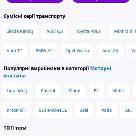
Сумісні серії транспорту
Skoda Kamiq
Audi Q3
Toyota Prius
Mini Mini
Audi TT
BMW X1
Opel Vivaro
Audi A4
Vo
Популярні виробники
в категорії
Моторні
мастила
Liqui Moly
Castrol
Motul
Elf
Mobil
Kroon Oil
SCT-MANNOL
Aral
Xado
API
ТОП теги