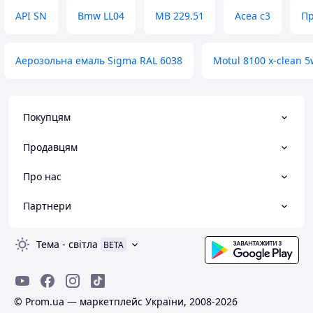
API SN
Bmw LL04
MB 229.51
Acea c3
Пр
Аерозольна емаль Sigma RAL 6038
Motul 8100 x-clean 5
Покупцям
Продавцям
Про нас
Партнери
Тема
-
світла
BETA
© Prom.ua — маркетплейс України, 2008-2026