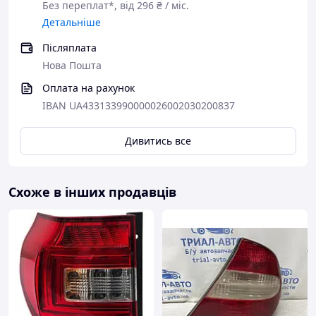
Без переплат*, від 296 ₴ / міс.
Детальніше
Післяплата
Нова Пошта
Оплата на рахунок
IBAN UA433133990000026002030200837
Дивитись все
Схоже в інших продавців