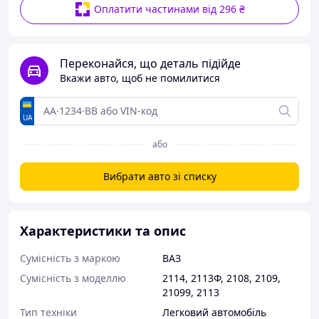
Оплатити частинами від 296 ₴
Переконайся, що деталь підійде
Вкажи авто, щоб не помилитися
UA
або
Вибрати авто зі списку
Характеристики та опис
Сумісність з маркою
ВАЗ
Сумісність з моделлю
2114
,
2113Ф
,
2108
,
2109
,
21099
,
2113
Тип техніки
Легковий автомобіль