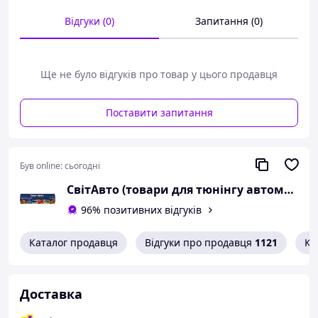
Відгуки (0)
Запитання (0)
Ще не було відгуків про товар у цього продавця
Поставити запитання
Був online:
сьогодні
СвітАвто (товари для тюнінгу автомобілів ВАЗ)
96% позитивних відгуків
Каталог продавця
Відгуки про продавця
1121
Ко
Доставка