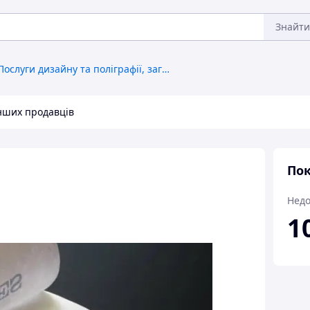
Знайти
Послуги дизайну та поліграфії, загальне
інших продавців
Пок
Недо
1