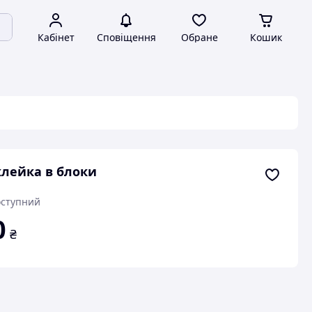
Кабінет
Сповіщення
Обране
Кошик
лейка в блоки
ступний
0
₴