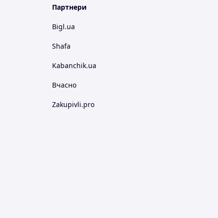
Партнери
Bigl.ua
Shafa
Kabanchik.ua
Вчасно
Zakupivli.pro