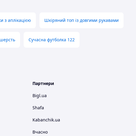
ки з аплікацією
Шкіряний топ із довгими рукавами
 шерсть
Сучасна футболка 122
Партнери
Bigl.ua
Shafa
Kabanchik.ua
Вчасно