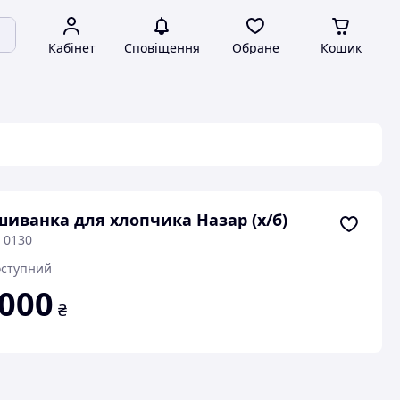
Кабінет
Сповіщення
Обране
Кошик
иванка для хлопчика Назар (х/б)
 0130
ступний
 000
₴