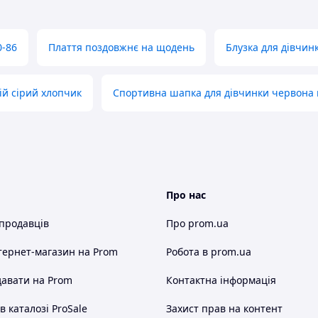
0-86
Плаття поздовжнє на щодень
Блузка для дівчин
ій сірий хлопчик
Спортивна шапка для дівчинки червона
Про нас
 продавців
Про prom.ua
тернет-магазин
на Prom
Робота в prom.ua
авати на Prom
Контактна інформація
 каталозі ProSale
Захист прав на контент