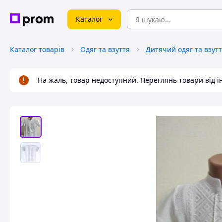
Каталог
Каталог товарів
Одяг та взуття
Дитячий одяг та взут
На жаль, товар недоступний. Переглянь товари від 