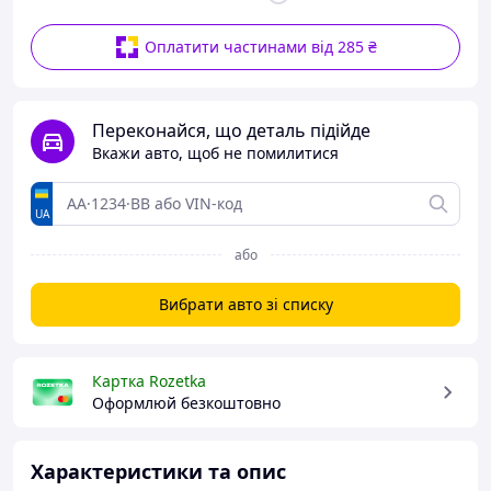
Оплатити частинами від 285 ₴
Переконайся, що деталь підійде
Вкажи авто, щоб не помилитися
UA
або
Вибрати авто зі списку
Картка Rozetka
Оформлюй безкоштовно
Характеристики та опис