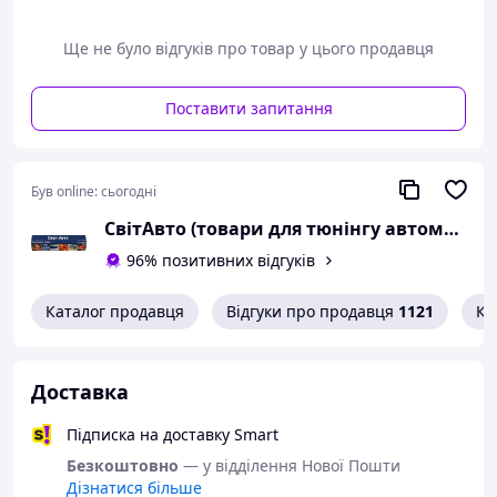
Ще не було відгуків про товар у цього продавця
Поставити запитання
Був online:
сьогодні
СвітАвто (товари для тюнінгу автомобілів ВАЗ)
96% позитивних відгуків
Каталог продавця
Відгуки про продавця
1121
Ко
Доставка
Підписка на доставку Smart
Безкоштовно
— у відділення Нової Пошти
Дізнатися більше