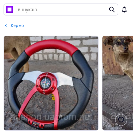
Кермо