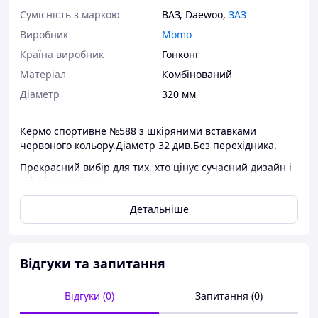
Сумісність з маркою
ВАЗ
,
Daewoo
,
ЗАЗ
Виробник
Momo
Країна виробник
Гонконг
Матеріал
Комбінований
Діаметр
320 мм
Кермо спортивне №588 з шкіряними вставками
червоного кольору.Діаметр 32 див.Без перехідника.
Прекрасний вибір для тих, хто цінує сучасний дизайн і
якісні матеріали.
Детальніше
Відгуки та запитання
Відгуки (0)
Запитання (0)