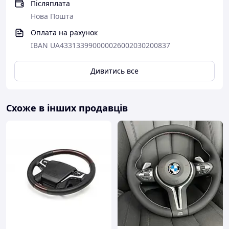
Післяплата
Нова Пошта
Оплата на рахунок
IBAN UA433133990000026002030200837
Дивитись все
Схоже в інших продавців