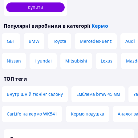
Купити
Популярні виробники
в категорії
Кермо
GBT
BMW
Toyota
Mercedes-Benz
Audi
Nissan
Hyundai
Mitsubishi
Lexus
Mazd
ТОП теги
Внутрішній тюнінг салону
Емблема bmw 45 мм
Ya
CarLife на кермо WK541
Кермо подушка
Аналог з