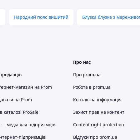
и
Народний пояс вишитий
Блузка блузка з мереживо
Про нас
 продавців
Про prom.ua
тернет-магазин
на Prom
Робота в prom.ua
авати на Prom
Контактна інформація
 каталозі ProSale
Захист прав на контент
 — медіа для підприємців
Content right protection
інтернет-підприємців
Відгуки про prom.ua