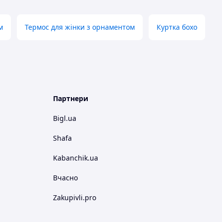
м
Термос для жінки з орнаментом
Куртка бохо
Партнери
Bigl.ua
Shafa
Kabanchik.ua
Вчасно
Zakupivli.pro