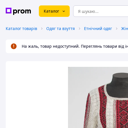
Каталог
Каталог товарів
Одяг та взуття
Етнічний одяг
Жін
На жаль, товар недоступний. Переглянь товари від 