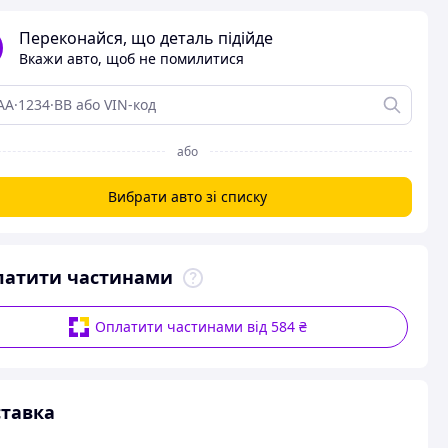
Переконайся, що деталь підійде
Вкажи авто, щоб не помилитися
або
Вибрати авто зі списку
латити частинами
Оплатити частинами від 584 ₴
тавка