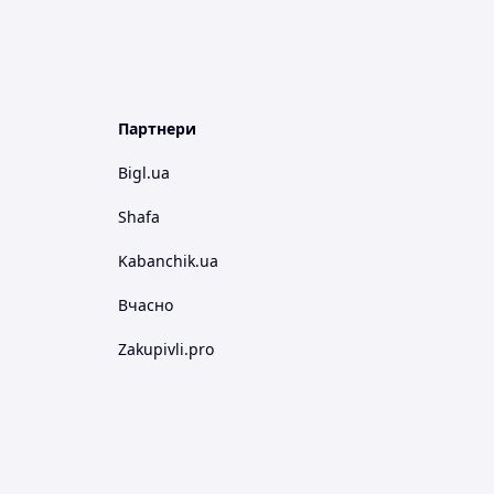
Партнери
Bigl.ua
Shafa
Kabanchik.ua
Вчасно
Zakupivli.pro