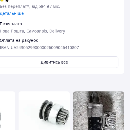
Без переплат*, від 584 ₴ / міс.
вця
Детальніше
Післяплата
Нова Пошта, Самовивіз, Delivery
Оплата на рахунок
IBAN UA543052990000026009046410807
Дивитись все