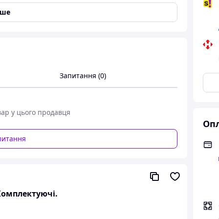
іше
Запитання (0)
вар у цього продавця
Опл
001гг. 1Kw. відновлений.
питання
Комплектуючі.