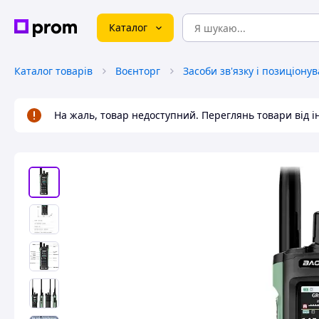
Каталог
Каталог товарів
Воєнторг
Засоби зв'язку і позиціону
На жаль, товар недоступний. Переглянь товари від 