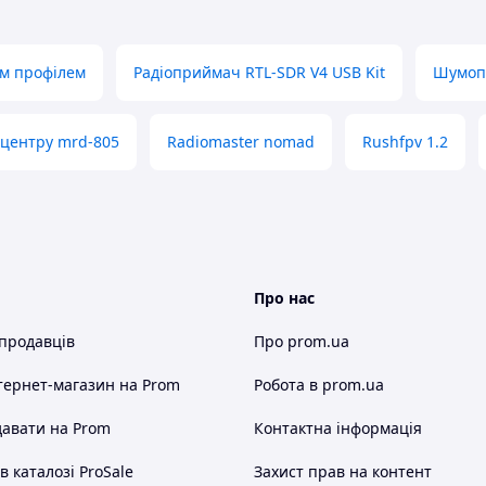
м профілем
Радіоприймач RTL-SDR V4 USB Kit
Шумопо
-центру mrd-805
Radiomaster nomad
Rushfpv 1.2
Про нас
 продавців
Про prom.ua
тернет-магазин
на Prom
Робота в prom.ua
авати на Prom
Контактна інформація
 каталозі ProSale
Захист прав на контент