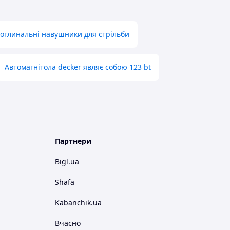
глинальні навушники для стрільби
Автомагнітола decker являє собою 123 bt
Партнери
Bigl.ua
Shafa
Kabanchik.ua
Вчасно