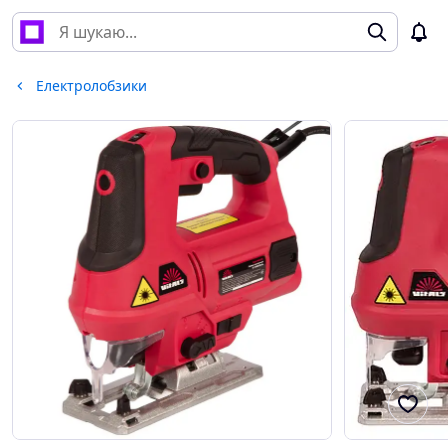
Електролобзики