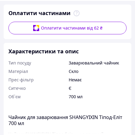
Оплатити частинами
Оплатити частинами від 62 ₴
Характеристики та опис
Тип посуду
Заварювальний чайник
Матеріал
Скло
Прес-фільтр
Немає
Ситечко
Є
Об`єм
700 мл
Чайник для заварювання SHANGYIXIN Тіпод-Еліт
700 мл
Чайник SHANGYIXIN Тіпод-Еліт — це зручний