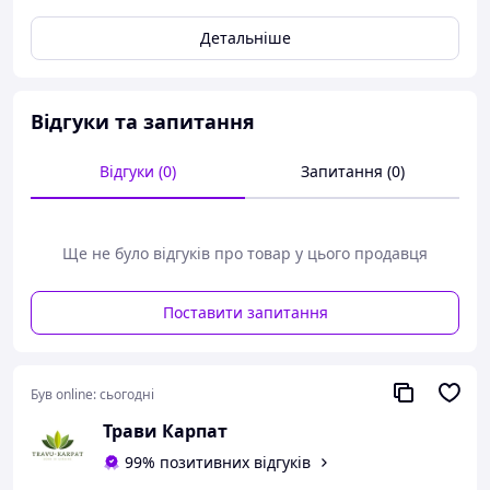
заварювальний чайник у стилі гунфу, створений для
Детальніше
тих, хто любить насичений смак чаю та цінує красиву
подачу. Завдяки продуманій конструкції він підходить
для заварювання методом проливу та дозволяє легко
контролювати міцність напою.
Відгуки та запитання
Прозора колба з жароміцного скла дає змогу
спостерігати, як розкривається чайне листя, а
Відгуки (0)
Запитання (0)
металевий фільтр допомагає відокремити настій від
заварки. Об’єм 700 мл зручний як для індивідуального
чаювання, так і для невеликої компанії.
Ще не було відгуків про товар у цього продавця
Основні переваги
🍵
Формат гунфу / тіпод
Поставити запитання
Підходить для швидкого та зручного заварювання чаю
методом проливу.
🔥
Жароміцне скло
Був online:
сьогодні
Стійке до високих температур і дозволяє бачити процес
заварювання.
Трави Карпат
🫖
Металевий фільтр
99% позитивних відгуків
Затримує чайне листя та допомагає отримати чистий