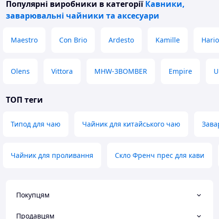
Популярні виробники
в категорії
Кавники,
заварювальні чайники та аксесуари
Maestro
Con Brio
Ardesto
Kamille
Hario
Olens
Vittora
MHW-3BOMBER
Empire
U
ТОП теги
Типод для чаю
Чайник для китайського чаю
Зава
Чайник для проливання
Скло Френч прес для кави
Покупцям
Продавцям