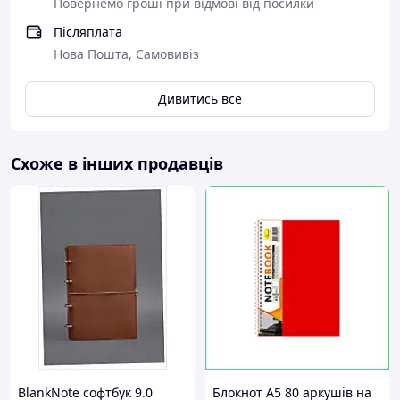
Повернемо гроші при відмові від посилки
Післяплата
Нова Пошта, Самовивіз
Дивитись все
Схоже в інших продавців
BlankNote софтбук 9.0
Блокнот А5 80 аркушів на