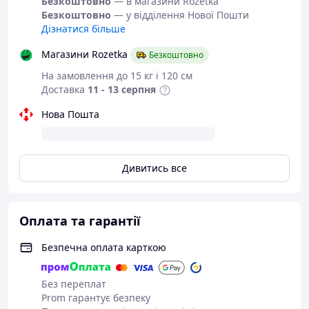
Безкоштовно
— в магазини Rozetka
Безкоштовно
— у відділення Нової Пошти
Дізнатися більше
Магазини Rozetka
Безкоштовно
На замовлення до 15 кг і 120 см
Доставка
11 - 13 серпня
Нова Пошта
Дивитись все
Оплата та гарантії
Безпечна оплата карткою
Без переплат
Prom гарантує безпеку