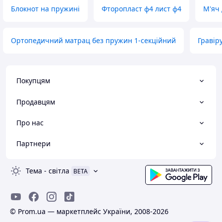
Блокнот на пружині
Фторопласт ф4 лист ф4
М'яч 
Ортопедичний матрац без пружин 1-секційний
Гравір
Покупцям
Продавцям
Про нас
Партнери
Тема
-
світла
BETA
© Prom.ua — маркетплейс України, 2008-2026