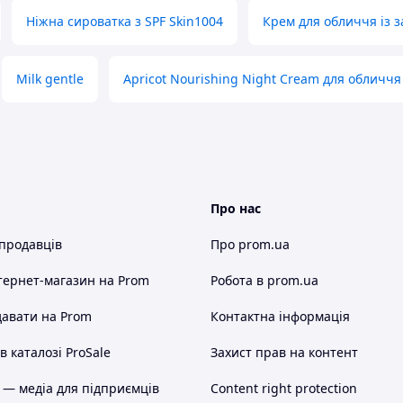
Ніжна сироватка з SPF Skin1004
Крем для обличчя із з
Milk gentle
Apricot Nourishing Night Cream для обличчя
Про нас
 продавців
Про prom.ua
тернет-магазин
на Prom
Робота в prom.ua
авати на Prom
Контактна інформація
 каталозі ProSale
Захист прав на контент
 — медіа для підприємців
Content right protection