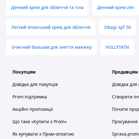
Денний крем для обличчя та тіла
Денний крем zen
Легкий японський крем для обличчя
Obagi spf 50
'очисний бальзам для зняття макіяжу
HOLLYSKIN
Покупцям
Продавцям
Довідка для покупців
Довідка для
Prom-підтримка
Створити ін
Акційні пропозиції
Почати прод
Що таке «Купити з Prom»
Просування в
Як купувати з Пром-оплатою
Sprava.prom