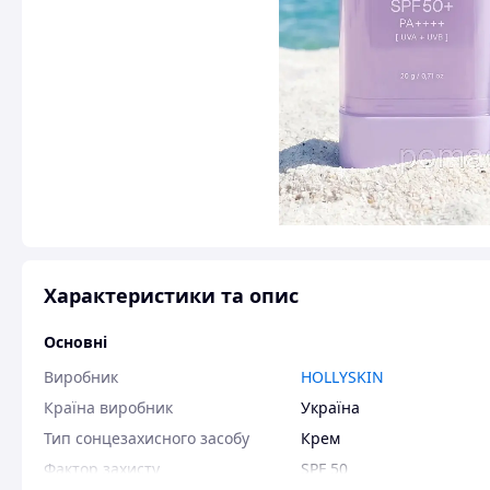
Характеристики та опис
Основні
Виробник
HOLLYSKIN
Країна виробник
Україна
Тип сонцезахисного засобу
Крем
Фактор захисту
SPF 50