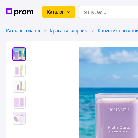
Каталог
Каталог товарів
Краса та здоров'я
Косметика по догл