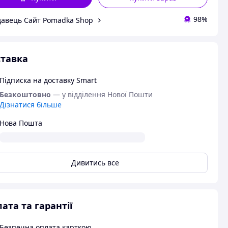
98%
авець Сайт Pomadka Shop
тавка
Підписка на доставку Smart
Безкоштовно
— у відділення Нової Пошти
Дізнатися більше
Нова Пошта
Дивитись все
ата та гарантії
Безпечна оплата карткою