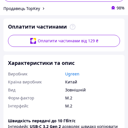
98%
Продавець TopKey
Оплатити частинами
Оплатити частинами від 129 ₴
Характеристики та опис
Виробник
Ugreen
Країна виробник
Китай
Вид
Зовнішній
Форм-фактор
M.2
Інтерфейс
M.2
Швидкість передачі до 10 Гбіт/с
Інтерфейс
USB-C 3.2 Gen 2
дозволяє швидко копіювати