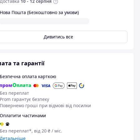
Доставка
10 - 12 серпня
Нова Пошта (Безкоштовно за умови)
Дивитись все
ата та гарантії
Безпечна оплата карткою
Без переплат
Prom гарантує безпеку
Повернемо гроші при відмові від посилки
Оплатити частинами
Без переплат*, від 20 ₴ / міс.
Детальніше