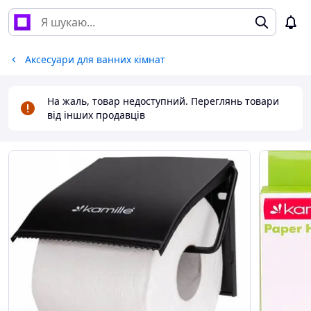
Аксесуари для ванних кімнат
На жаль, товар недоступний. Переглянь товари
від інших продавців