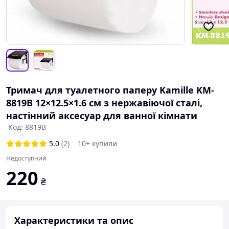
Тримач для туалетного паперу Kamille KM-
8819B 12×12.5×1.6 см з нержавіючої сталі,
настінний аксесуар для ванної кімнати
Код: 8819B
5.0
(2)
10+ купили
Недоступний
220
₴
Характеристики та опис