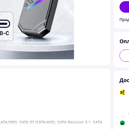
Прод
Оп
Дос
SATA/300)
,
SATA III (SATA/600)
,
SATA Revision 3.1
,
SATA