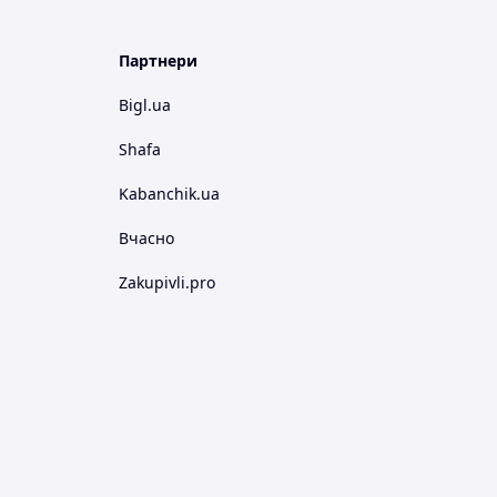
Партнери
Bigl.ua
Shafa
Kabanchik.ua
Вчасно
Zakupivli.pro