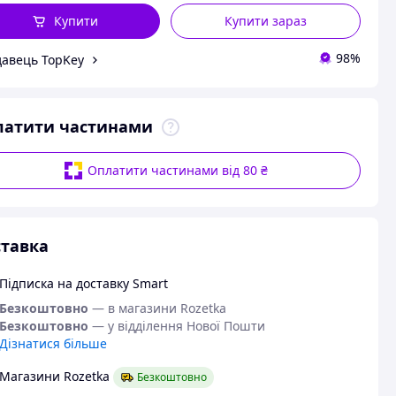
Купити
Купити зараз
98%
авець TopKey
латити частинами
Оплатити частинами від 80 ₴
тавка
Підписка на доставку Smart
Безкоштовно
— в магазини Rozetka
Безкоштовно
— у відділення Нової Пошти
Дізнатися більше
Магазини Rozetka
Безкоштовно