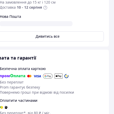
На замовлення до 15 кг і 120 см
Доставка
10 - 12 серпня
Нова Пошта
Дивитись все
ата та гарантії
Безпечна оплата карткою
Без переплат
Prom гарантує безпеку
Повернемо гроші при відмові від посилки
Оплатити частинами
Без переплат*, від 80 ₴ / міс.