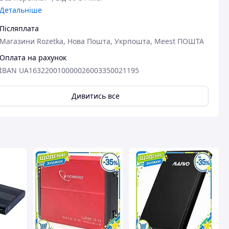
Детальніше
Післяплата
Магазини Rozetka, Нова Пошта, Укрпошта, Meest ПОШТА
Оплата на рахунок
IBAN UA163220010000026003350021195
авця
Дивитись все