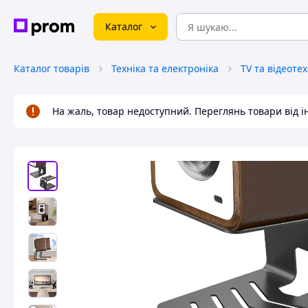
Каталог
Каталог товарів
Техніка та електроніка
TV та відеотех
На жаль, товар недоступний. Переглянь товари від 