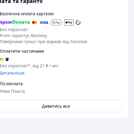
ата та гарантії
Безпечна оплата карткою
Без переплат
Prom гарантує безпеку
Повернемо гроші при відмові від посилки
Оплатити частинами
Без переплат*, від 21 ₴ / міс.
Детальніше
Післяплата
Нова Пошта
Дивитись все