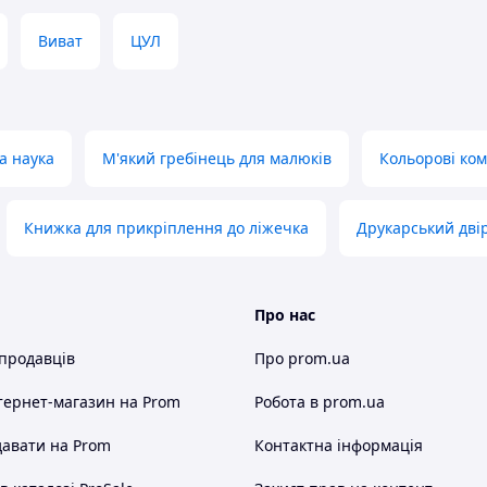
Виват
ЦУЛ
а наука
М'який гребінець для малюків
Кольорові ком
Книжка для прикріплення до ліжечка
Друкарський дві
Про нас
 продавців
Про prom.ua
тернет-магазин
на Prom
Робота в prom.ua
авати на Prom
Контактна інформація