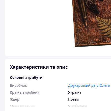
Характеристики та опис
Основні атрибути
Виробник
Друкарський двір Олега
Країна виробник
Україна
Жанр
Поезія
Мова видання
Українська