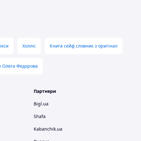
ікси
Холліс
Книга сейф словник з оригінал
р Олега Федорова
Партнери
Bigl.ua
Shafa
Kabanchik.ua