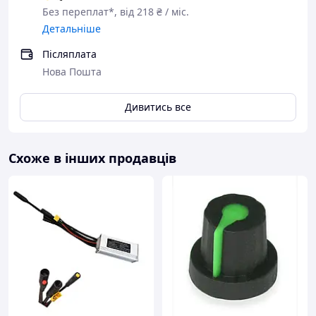
Без переплат*, від 218 ₴ / міс.
Детальніше
Післяплата
Нова Пошта
Дивитись все
Схоже в інших продавців