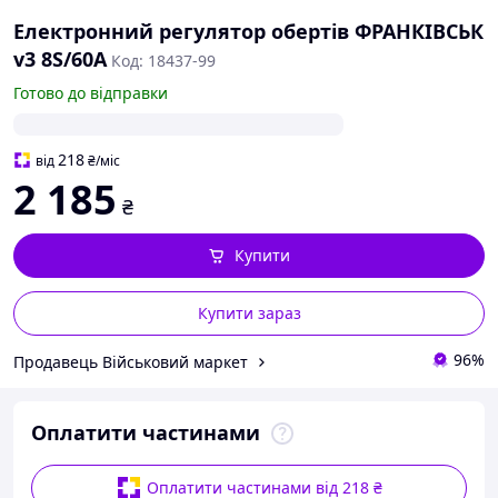
Електронний регулятор обертів ФРАНКІВСЬК
v3 8S/60A
Код: 18437-99
Готово до відправки
218
від
₴
/міс
2 185
₴
Купити
Купити зараз
96%
Продавець Військовий маркет
Оплатити частинами
Оплатити частинами від 218 ₴