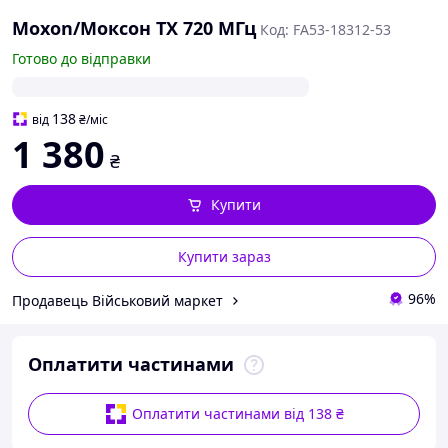
Moxon/Моксон TX 720 МГц
Код: FA53-18312-53
Готово до відправки
138
від
₴
/міс
1 380
₴
Купити
Купити зараз
96%
Продавець Військовий маркет
Оплатити частинами
Оплатити частинами від 138 ₴