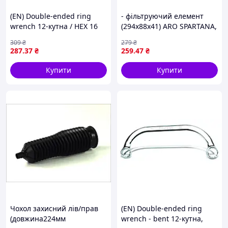
(EN) Double-ended ring
- фільтруючий елемент
wrench 12-кутна / HEX 16
(294x88x41) ARO SPARTANA,
мм пряме, кут: 15°,
RENAULT CLIO I, CLIO
309
₴
279
₴
довжина: 295 мм, 1 шт
I/HATCHBACK,
287
.37
₴
259
.47
₴
TOPTUL AAEL1616
RAPID/MINIVAN, TWINGO I
1239 09.91-10.06 WIX
Купити
Купити
Чохол захисний лів/прав
(EN) Double-ended ring
(довжина224мм
wrench - bent 12-кутна,