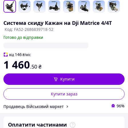
Система скиду Кажан на Dji Matrice 4/4T
Код: FA52-2686839718-52
Готово до відправки
146
від
₴
/міс
1 460
.50
₴
Купити
Купити зараз
96%
Продавець Військовий маркет
Оплатити частинами