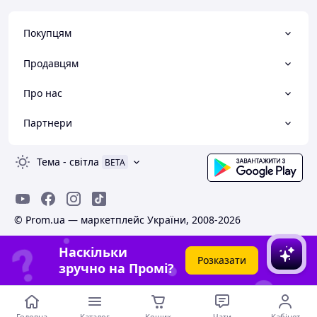
Покупцям
Продавцям
Про нас
Партнери
Тема
-
світла
BETA
© Prom.ua — маркетплейс України, 2008-2026
Наскільки
Розказати
зручно на Промі?
Головна
Каталог
Кошик
Чати
Кабінет