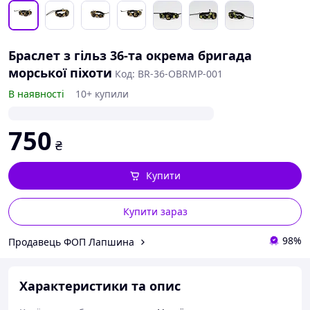
Браслет з гільз 36-та окрема бригада
морської піхоти
Код: BR-36-OBRMP-001
В наявності
10+ купили
750
₴
Купити
Купити зараз
98%
Продавець ФОП Лапшина
Характеристики та опис