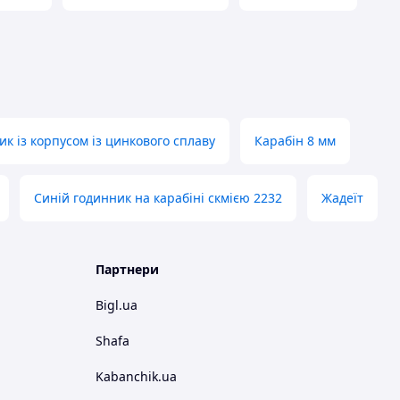
к із корпусом із цинкового сплаву
Карабін 8 мм
Синій годинник на карабіні скмією 2232
Жадеїт
Партнери
Bigl.ua
Shafa
Kabanchik.ua