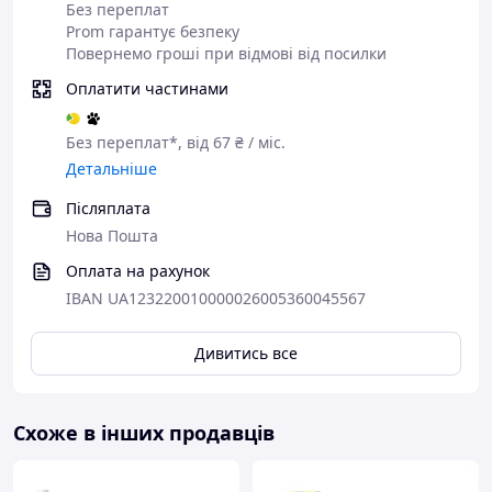
Без переплат
Prom гарантує безпеку
Повернемо гроші при відмові від посилки
Оплатити частинами
Без переплат*, від 67 ₴ / міс.
Детальніше
Післяплата
Нова Пошта
Оплата на рахунок
IBAN UA123220010000026005360045567
Дивитись все
Схоже в інших продавців