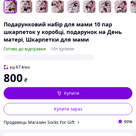
Подарунковий набір для мами 10 пар
шкарпеток у коробці, подарунок на День
матері, Шкарпетки для мами
Готово до відправки
10+ купили
67
від
₴
/міс
800
₴
Купити
Купити зараз
99%
Продавець Магазин Socks For Gift