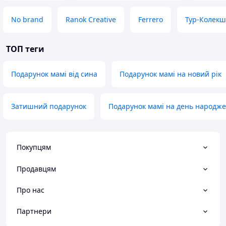
No brand
Ranok Creative
Ferrero
Тур-Колек
ТОП теги
Подарунок мамі від сина
Подарунок мамі на новий рік
Затишний подарунок
Подарунок мамі на день народж
Покупцям
Продавцям
Про нас
Партнери