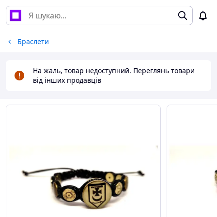
Браслети
На жаль, товар недоступний. Переглянь товари
від інших продавців