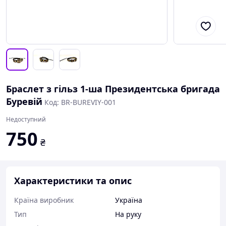
Браслет з гільз 1-ша Президентська бригада
Буревій
Код: BR-BUREVIY-001
Недоступний
750
₴
Характеристики та опис
Країна виробник
Україна
Тип
На руку