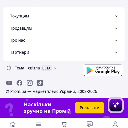
Покупцям
Продавцям
Про нас
Партнери
Тема
-
світла
BETA
© Prom.ua — маркетплейс України, 2008-2026
Наскільки
Розказати
зручно на Промі?