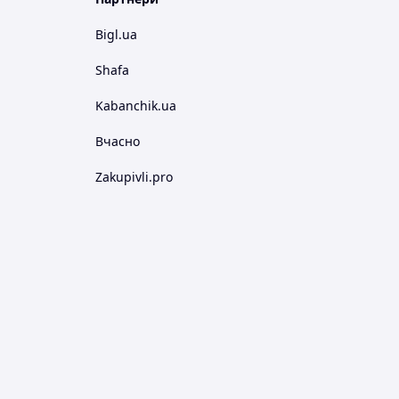
Bigl.ua
Shafa
Kabanchik.ua
Вчасно
Zakupivli.pro