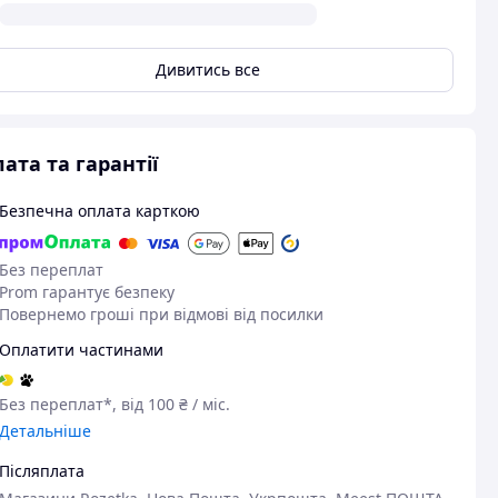
Дивитись все
ата та гарантії
Безпечна оплата карткою
Без переплат
Prom гарантує безпеку
Повернемо гроші при відмові від посилки
Оплатити частинами
Без переплат*, від 100 ₴ / міс.
Детальніше
Післяплата