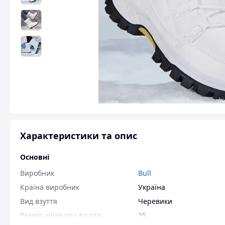
Характеристики та опис
Основні
Виробник
Bull
Країна виробник
Україна
Вид взуття
Черевики
Розмір жіночого взуття
35