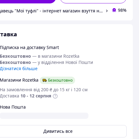
98%
Продавець "Мої туфлі" - інтернет магазин взуття на всі випадки життя.
тавка
Підписка на доставку Smart
Безкоштовно
— в магазини Rozetka
Безкоштовно
— у відділення Нової Пошти
Дізнатися більше
Магазини Rozetka
Безкоштовно
На замовлення від 200 ₴ до 15 кг і 120 см
Доставка
10 - 12 серпня
Нова Пошта
Дивитись все