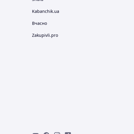
Kabanchik.ua
Вчасно
Zakupivli.pro