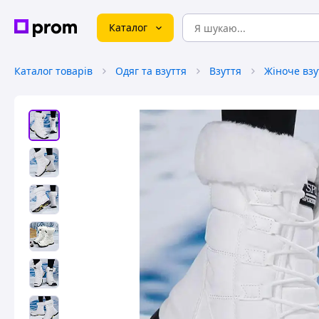
Каталог
Каталог товарів
Одяг та взуття
Взуття
Жіноче взу