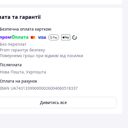
ата та гарантії
Безпечна оплата карткою
Без переплат
Prom гарантує безпеку
Повернемо гроші при відмові від посилки
Післяплата
Нова Пошта, Укрпошта
Оплата на рахунок
IBAN UA743133990000026004060518337
Дивитись все