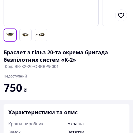
Браслет з гільз 20-та окрема бригада
безпілотних систем «К-2»
Код: BR-K2-20-OBRBPS-001
Недоступний
750
₴
Характеристики та опис
Країна виробник
Україна
Замок
Затяжка