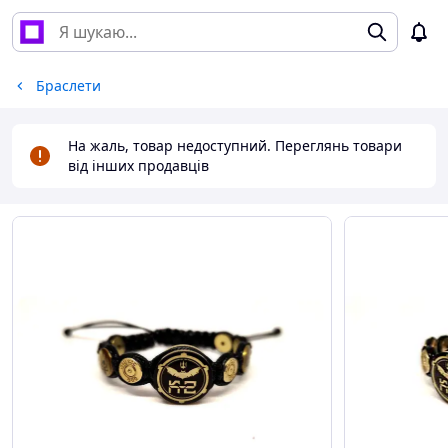
Браслети
На жаль, товар недоступний. Переглянь товари
від інших продавців