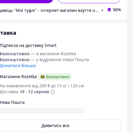
98%
Продавець "Мої туфлі" - інтернет магазин взуття на всі випадки життя.
тавка
Підписка на доставку Smart
Безкоштовно
— в магазини Rozetka
Безкоштовно
— у відділення Нової Пошти
Дізнатися більше
Магазини Rozetka
Безкоштовно
На замовлення від 200 ₴ до 15 кг і 120 см
Доставка
10 - 12 серпня
Нова Пошта
Дивитись все