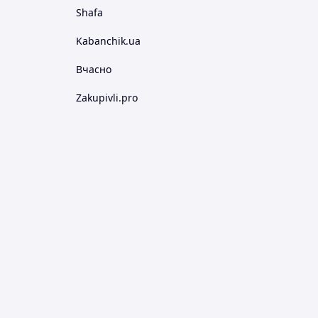
Shafa
Kabanchik.ua
Вчасно
Zakupivli.pro