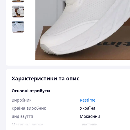
Характеристики та опис
Основні атрибути
Виробник
Restime
Країна виробник
Україна
Вид взуття
Мокасини
Матеріал верху
Текстиль