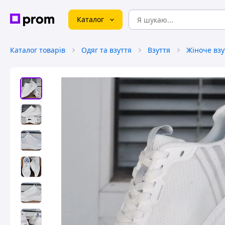
Каталог
Каталог товарів
Одяг та взуття
Взуття
Жіноче взу