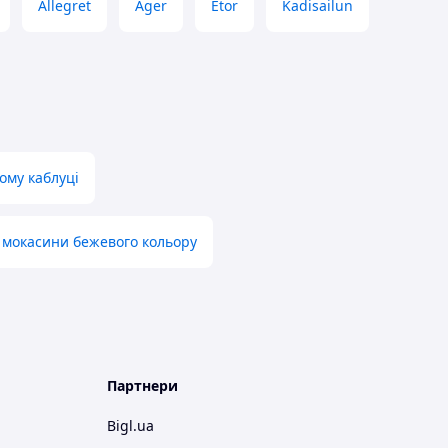
Allegret
Ager
Etor
Kadisailun
ому каблуці
 мокасини бежевого кольору
Партнери
Bigl.ua