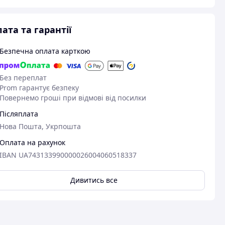
ата та гарантії
Безпечна оплата карткою
Без переплат
Prom гарантує безпеку
Повернемо гроші при відмові від посилки
Післяплата
Нова Пошта, Укрпошта
Оплата на рахунок
IBAN UA743133990000026004060518337
Дивитись все