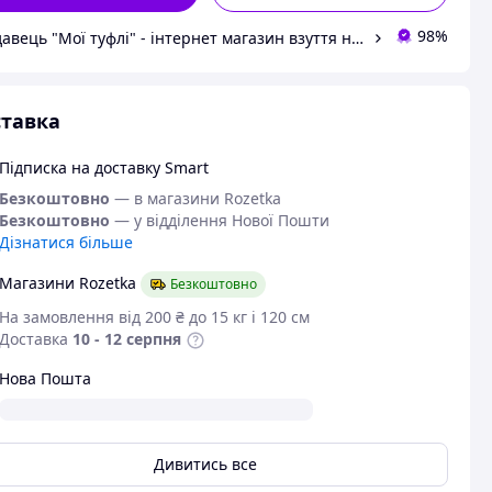
98%
Продавець "Мої туфлі" - інтернет магазин взуття на всі випадки життя.
тавка
Підписка на доставку Smart
Безкоштовно
— в магазини Rozetka
Безкоштовно
— у відділення Нової Пошти
Дізнатися більше
Магазини Rozetka
Безкоштовно
На замовлення від 200 ₴ до 15 кг і 120 см
Доставка
10 - 12 серпня
Нова Пошта
Дивитись все