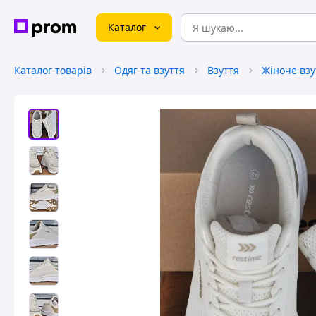
Каталог
Каталог товарів
Одяг та взуття
Взуття
Жіноче взу