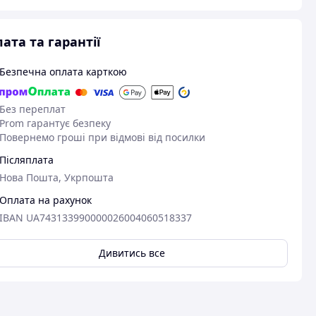
ата та гарантії
Безпечна оплата карткою
Без переплат
Prom гарантує безпеку
Повернемо гроші при відмові від посилки
Післяплата
Нова Пошта, Укрпошта
Оплата на рахунок
IBAN UA743133990000026004060518337
Дивитись все