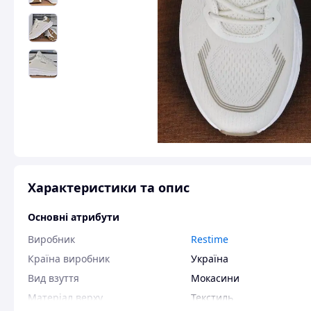
Характеристики та опис
Основні атрибути
Виробник
Restime
Країна виробник
Україна
Вид взуття
Мокасини
Матеріал верху
Текстиль