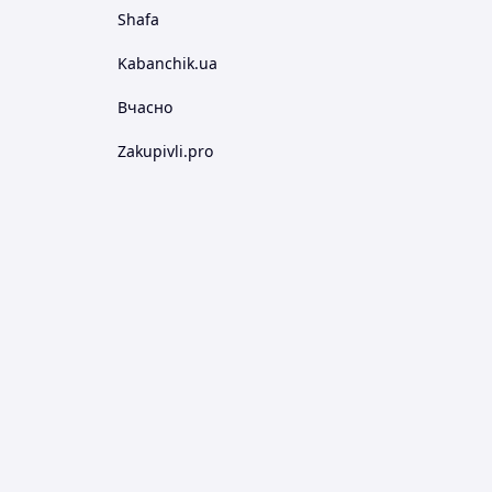
Shafa
Kabanchik.ua
Вчасно
Zakupivli.pro