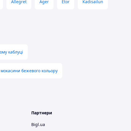
Allegret
Ager
Etor
Kadisailun
ому каблуці
 мокасини бежевого кольору
Партнери
Bigl.ua